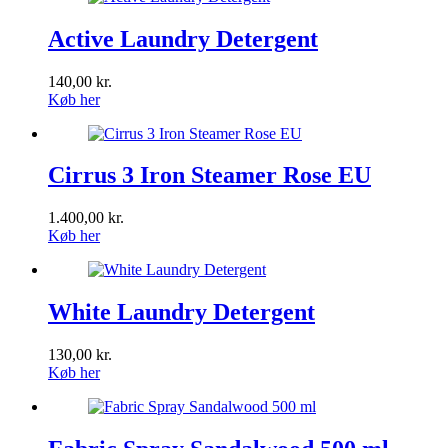
Active Laundry Detergent
140,00
kr.
Køb her
Cirrus 3 Iron Steamer Rose EU
1.400,00
kr.
Køb her
White Laundry Detergent
130,00
kr.
Køb her