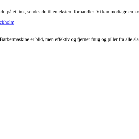
r du på et link, sendes du til en ekstern forhandler. Vi kan modtage en 
ockholm
arbermaskine er blid, men effektiv og fjerner fnug og piller fra alle s