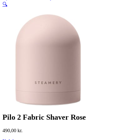
🔍
Pilo 2 Fabric Shaver Rose
490,00
kr.