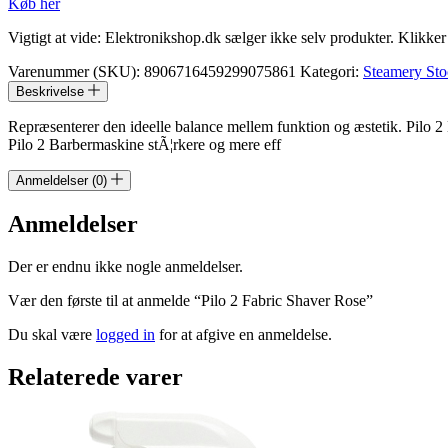
Køb her
Vigtigt at vide: Elektronikshop.dk sælger ikke selv produkter. Klikke
Varenummer (SKU):
8906716459299075861
Kategori:
Steamery St
Beskrivelse
Repræsenterer den ideelle balance mellem funktion og æstetik. Pilo 2 B
Pilo 2 Barbermaskine stÃ¦rkere og mere eff
Anmeldelser (0)
Anmeldelser
Der er endnu ikke nogle anmeldelser.
Vær den første til at anmelde “Pilo 2 Fabric Shaver Rose”
Du skal være
logged in
for at afgive en anmeldelse.
Relaterede varer