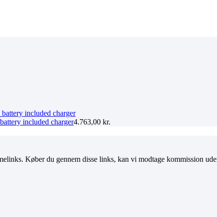
battery included charger
4.763,00
kr.
melinks. Køber du gennem disse links, kan vi modtage kommission uden 