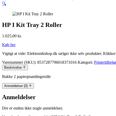
🔍
HP I Kit Tray 2 Roller
1.025,00
kr.
Køb her
Vigtigt at vide: Elektronikshop.dk sælger ikke selv produkter. Klikke
Varenummer (SKU):
8537287796018371016
Kategori:
Printertilbehø
Beskrivelse
Bakke 2 papiropsamlingsrulle
Anmeldelser (0)
Anmeldelser
Der er endnu ikke nogle anmeldelser.