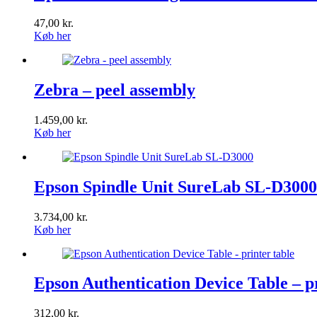
47,00
kr.
Køb her
Zebra – peel assembly
1.459,00
kr.
Køb her
Epson Spindle Unit SureLab SL-D3000
3.734,00
kr.
Køb her
Epson Authentication Device Table – pr
312,00
kr.