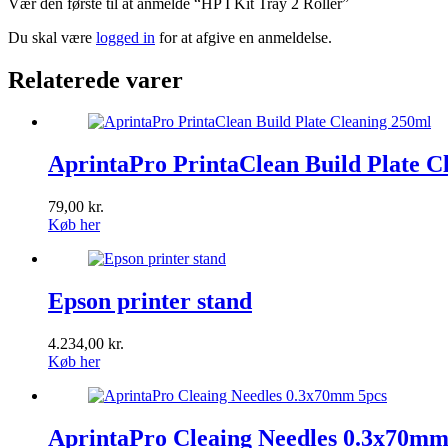
Vær den første til at anmelde “HP I Kit Tray 2 Roller”
Du skal være
logged in
for at afgive en anmeldelse.
Relaterede varer
AprintaPro PrintaClean Build Plate C
79,00
kr.
Køb her
Epson printer stand
4.234,00
kr.
Køb her
AprintaPro Cleaing Needles 0.3x70mm