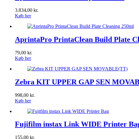
3.834,00
kr.
Køb her
AprintaPro PrintaClean Build Plate C
79,00
kr.
Køb her
Zebra KIT UPPER GAP SEN MOVAB
998,00
kr.
Køb her
Fujifilm instax Link WIDE Printer Ba
155,00
kr.