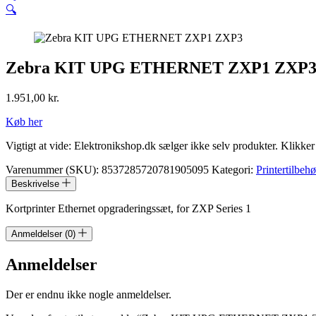
🔍
Zebra KIT UPG ETHERNET ZXP1 ZXP
1.951,00
kr.
Køb her
Vigtigt at vide: Elektronikshop.dk sælger ikke selv produkter. Klikke
Varenummer (SKU):
8537285720781905095
Kategori:
Printertilbehø
Beskrivelse
Kortprinter Ethernet opgraderingssæt, for ZXP Series 1
Anmeldelser (0)
Anmeldelser
Der er endnu ikke nogle anmeldelser.