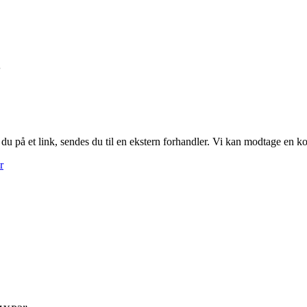
3
r du på et link, sendes du til en ekstern forhandler. Vi kan modtage en 
r