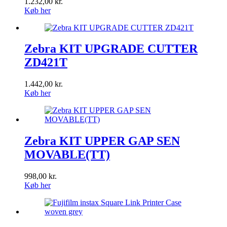
1.232,00
kr.
Køb her
Zebra KIT UPGRADE CUTTER
ZD421T
1.442,00
kr.
Køb her
Zebra KIT UPPER GAP SEN
MOVABLE(TT)
998,00
kr.
Køb her