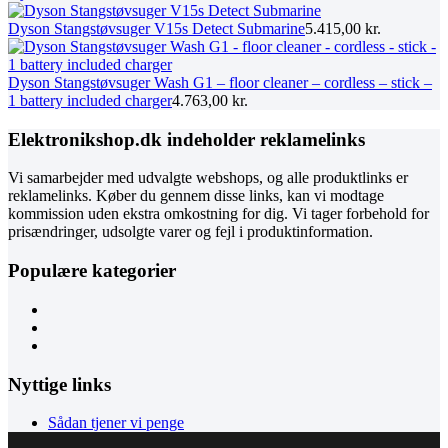
Dyson Stangstøvsuger V15s Detect Submarine
5.415,00
kr.
Dyson Stangstøvsuger Wash G1 – floor cleaner – cordless – stick –
1 battery included charger
4.763,00
kr.
Elektronikshop.dk indeholder reklamelinks
Vi samarbejder med udvalgte webshops, og alle produktlinks er
reklamelinks. Køber du gennem disse links, kan vi modtage
kommission uden ekstra omkostning for dig. Vi tager forbehold for
prisændringer, udsolgte varer og fejl i produktinformation.
Populære kategorier
Nyttige links
Sådan tjener vi penge