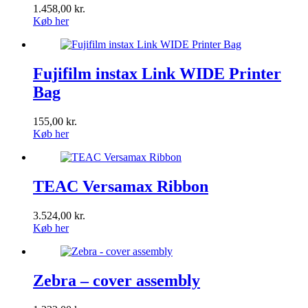
1.458,00
kr.
Køb her
Fujifilm instax Link WIDE Printer
Bag
155,00
kr.
Køb her
TEAC Versamax Ribbon
3.524,00
kr.
Køb her
Zebra – cover assembly