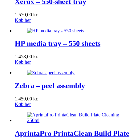
Xerox – 550-sheet tray
1.570,00
kr.
Køb her
HP media tray – 550 sheets
1.458,00
kr.
Køb her
Zebra – peel assembly
1.459,00
kr.
Køb her
AprintaPro PrintaClean Build Plate