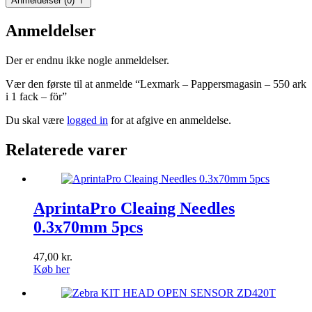
Anmeldelser (0)
Anmeldelser
Der er endnu ikke nogle anmeldelser.
Vær den første til at anmelde “Lexmark – Pappersmagasin – 550 ark
i 1 fack – för”
Du skal være
logged in
for at afgive en anmeldelse.
Relaterede varer
AprintaPro Cleaing Needles
0.3x70mm 5pcs
47,00
kr.
Køb her