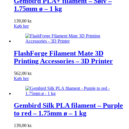
Gembird PLA+ filament – Sølv –
1.75mm ø – 1 kg
139,00
kr.
Køb her
FlashForge Filament Mate 3D
Printing Accessories – 3D Printer
562,00
kr.
Køb her
Gembird Silk PLA filament – Purple
to red – 1.75mm ø – 1 kg
139,00
kr.