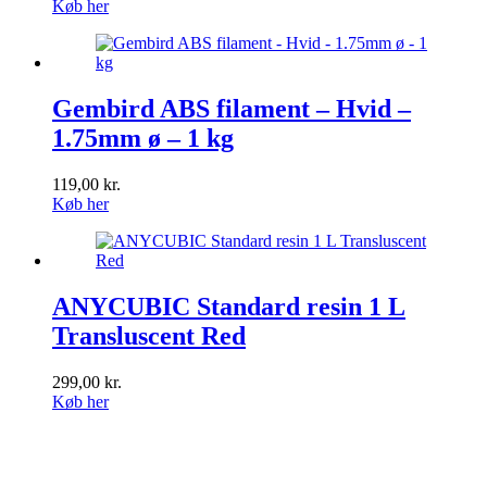
Køb her
Gembird ABS filament – Hvid –
1.75mm ø – 1 kg
119,00
kr.
Køb her
ANYCUBIC Standard resin 1 L
Transluscent Red
299,00
kr.
Køb her
Kategorier