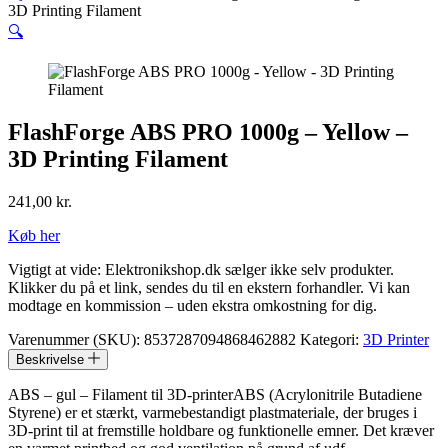
3D Printing Filament
🔍
FlashForge ABS PRO 1000g – Yellow –
3D Printing Filament
241,00
kr.
Køb her
Vigtigt at vide: Elektronikshop.dk sælger ikke selv produkter.
Klikker du på et link, sendes du til en ekstern forhandler. Vi kan
modtage en kommission – uden ekstra omkostning for dig.
Varenummer (SKU):
8537287094868462882
Kategori:
3D Printer
Beskrivelse
ABS – gul – Filament til 3D-printerABS (Acrylonitrile Butadiene
Styrene) er et stærkt, varmebestandigt plastmateriale, der bruges i
3D-print til at fremstille holdbare og funktionelle emner. Det kræver