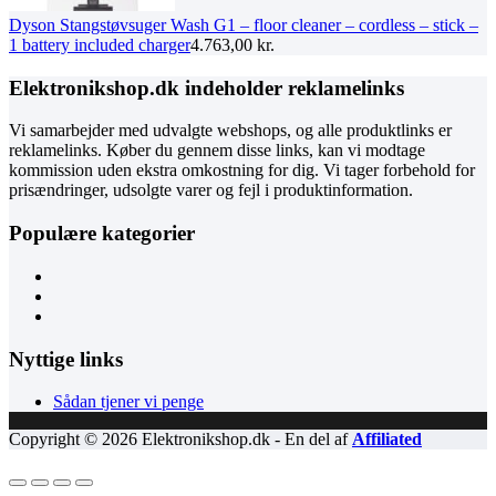
Dyson Stangstøvsuger Wash G1 – floor cleaner – cordless – stick –
1 battery included charger
4.763,00
kr.
Elektronikshop.dk indeholder reklamelinks
Vi samarbejder med udvalgte webshops, og alle produktlinks er
reklamelinks. Køber du gennem disse links, kan vi modtage
kommission uden ekstra omkostning for dig. Vi tager forbehold for
prisændringer, udsolgte varer og fejl i produktinformation.
Populære kategorier
Nyttige links
Sådan tjener vi penge
Copyright © 2026 Elektronikshop.dk - En del af
Affiliated