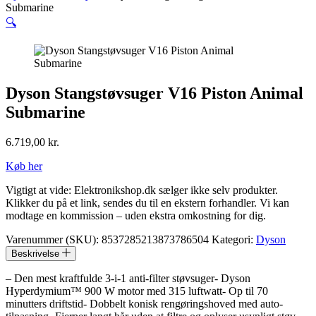
Submarine
🔍
Dyson Stangstøvsuger V16 Piston Animal
Submarine
6.719,00
kr.
Køb her
Vigtigt at vide: Elektronikshop.dk sælger ikke selv produkter.
Klikker du på et link, sendes du til en ekstern forhandler. Vi kan
modtage en kommission – uden ekstra omkostning for dig.
Varenummer (SKU):
8537285213873786504
Kategori:
Dyson
Beskrivelse
– Den mest kraftfulde 3-i-1 anti-filter støvsuger- Dyson
Hyperdymium™ 900 W motor med 315 luftwatt- Op til 70
minutters driftstid- Dobbelt konisk rengøringshoved med auto-