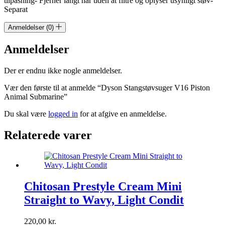
tilpasning- Fjerner langt hår uden at filtre og oplyser usynligt støv-
Separat
Anmeldelser (0)
Anmeldelser
Der er endnu ikke nogle anmeldelser.
Vær den første til at anmelde “Dyson Stangstøvsuger V16 Piston
Animal Submarine”
Du skal være
logged in
for at afgive en anmeldelse.
Relaterede varer
Chitosan Prestyle Cream Mini
Straight to Wavy, Light Condit
220,00
kr.