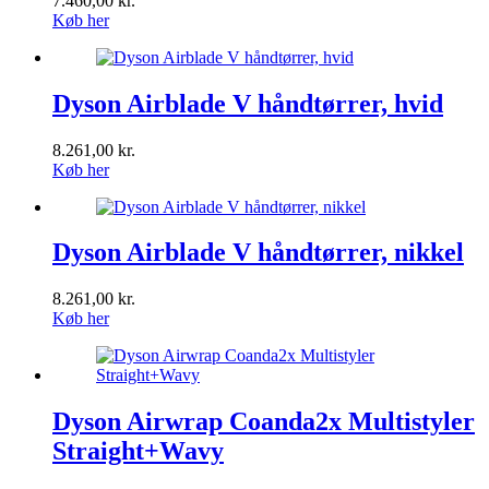
7.460,00
kr.
Køb her
Dyson Airblade V håndtørrer, hvid
8.261,00
kr.
Køb her
Dyson Airblade V håndtørrer, nikkel
8.261,00
kr.
Køb her
Dyson Airwrap Coanda2x Multistyler
Straight+Wavy