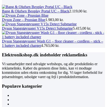
Bang & Olufsen Beoplay Portal UC – Black
2.119,00
kr.
Dyson Zone – Prussian Blue
1.983,00
kr.
Dyson Stangstøvsuger V15s Detect Submarine
5.415,00
kr.
Dyson Stangstøvsuger Wash G1 – floor cleaner – cordless – stick –
1 battery included charger
4.763,00
kr.
Elektronikshop.dk indeholder reklamelinks
Vi samarbejder med udvalgte webshops, og alle produktlinks er
reklamelinks. Køber du gennem disse links, kan vi modtage
kommission uden ekstra omkostning for dig. Vi tager forbehold for
prisændringer, udsolgte varer og fejl i produktinformation.
Populære kategorier