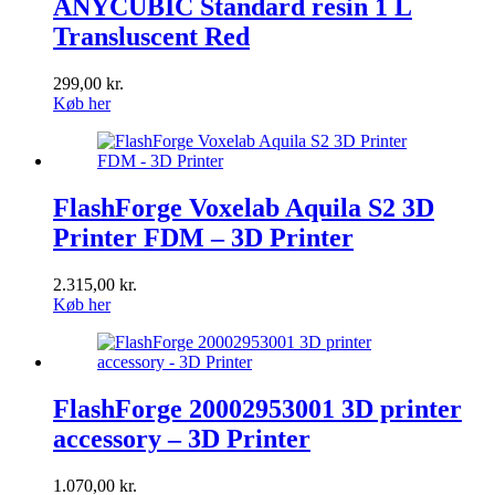
ANYCUBIC Standard resin 1 L
Transluscent Red
299,00
kr.
Køb her
FlashForge Voxelab Aquila S2 3D
Printer FDM – 3D Printer
2.315,00
kr.
Køb her
FlashForge 20002953001 3D printer
accessory – 3D Printer
1.070,00
kr.